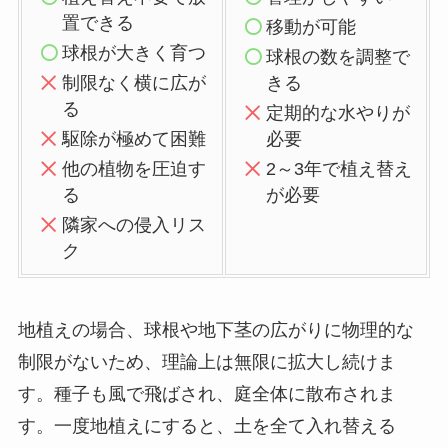
置できる
移動が可能
球根が大きく育つ
球根の数を調整で
制限なく横に広が
きる
る
定期的な水やりが
駆除が極めて困難
必要
他の植物を圧迫す
2～3年で植え替え
る
が必要
隣家への侵入リス
ク
地植えの場合、球根や地下茎の広がりに物理的な
制限がないため、理論上は無限に拡大し続けま
す。種子も風で飛ばされ、庭全体に散布されま
す。一度地植えにすると、土を全て入れ替える