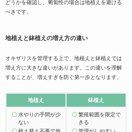
どうかを確認し、匍匐性の場合は地植えを避ける
べきです。
地植えと鉢植えの増え方の違い
オキザリスを管理する上で、地植えと鉢植えでは
増え方に大きな違いがあります。この違いを理解
することが、増えすぎを防ぐ第一歩となります。
地植え
鉢植え
水やりの手間が少
繁殖範囲を限定で
ない
きる
植え替え不要で放
管理がしやすい