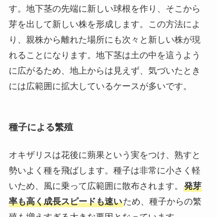
す。地下茎の先端に新しい球根を作り、そこから
芽を出して新しい株を形成します。この方法によ
り、親株から離れた場所にも次々と新しい株が現
れることになります。地下茎は土の中を這うよう
に広がるため、地上からは見えず、気づいたとき
には広範囲に拡大しているケースが多いです。
種子による繁殖
オキザリスは花後に蒴果という実をつけ、熟すと
勢いよく種を飛ばします。種子は非常に小さく軽
いため、風に乗って広範囲に散布されます。
発芽
率も高く成長スピードも速い
ため、種子からの繁