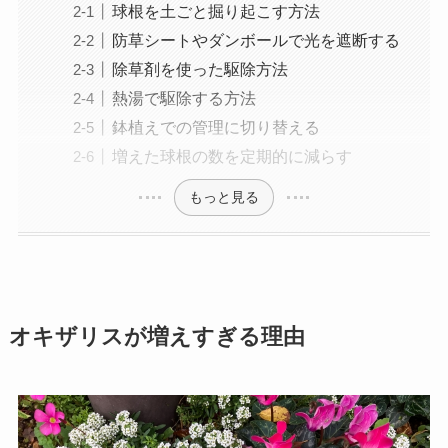
球根を土ごと掘り起こす方法
防草シートやダンボールで光を遮断する
除草剤を使った駆除方法
熱湯で駆除する方法
鉢植えでの管理に切り替える
増えた球根の数を定期的に減らす
もっと見る
オキザリスが増えすぎる理由