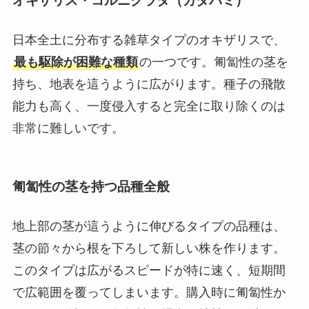
オキザリス・コルニクラタ（カタバミ）
日本全土に分布する雑草タイプのオキザリスで、
最も駆除が困難な種類
の一つです。匍匐性の茎を
持ち、地表を這うように広がります。種子の飛散
能力も高く、一度侵入すると完全に取り除くのは
非常に難しいです。
匍匐性の茎を持つ品種全般
地上部の茎が這うように伸びるタイプの品種は、
茎の節々から根を下ろして新しい株を作ります。
このタイプは広がるスピードが特に速く、短期間
で広範囲を覆ってしまいます。購入時に匍匐性か