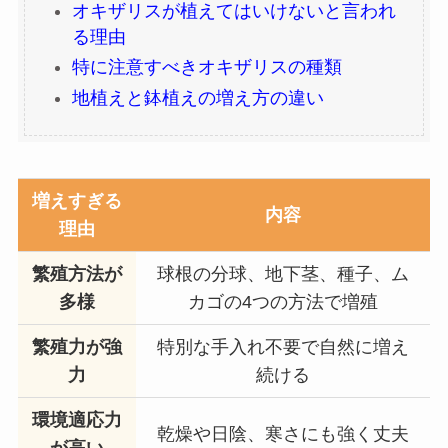
オキザリスが植えてはいけないと言われ
る理由
特に注意すべきオキザリスの種類
地植えと鉢植えの増え方の違い
増えすぎる
内容
理由
繁殖方法が
球根の分球、地下茎、種子、ム
多様
カゴの4つの方法で増殖
繁殖力が強
特別な手入れ不要で自然に増え
力
続ける
環境適応力
乾燥や日陰、寒さにも強く丈夫
が高い