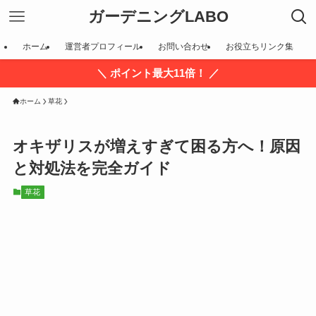
ガーデニングLABO
ホーム
運営者プロフィール
お問い合わせ
お役立ちリンク集
＼ ポイント最大11倍！ ／
ホーム
草花
オキザリスが増えすぎて困る方へ！原因
と対処法を完全ガイド
草花