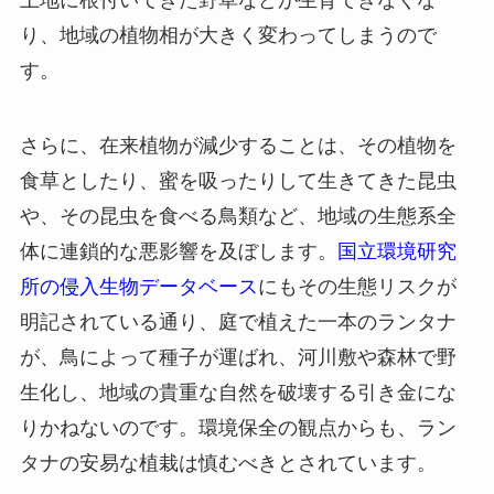
土地に根付いてきた野草などが生育できなくな
り、地域の植物相が大きく変わってしまうので
す。
さらに、在来植物が減少することは、その植物を
食草としたり、蜜を吸ったりして生きてきた昆虫
や、その昆虫を食べる鳥類など、地域の生態系全
体に連鎖的な悪影響を及ぼします。
国立環境研究
所の侵入生物データベース
にもその生態リスクが
明記されている通り、庭で植えた一本のランタナ
が、鳥によって種子が運ばれ、河川敷や森林で野
生化し、地域の貴重な自然を破壊する引き金にな
りかねないのです。環境保全の観点からも、ラン
タナの安易な植栽は慎むべきとされています。