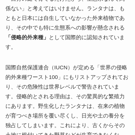
係ない」と考えてはいけません。ランタナは、も
ともと日本には自生していなかった外来植物であ
り、その中でも特に生態系への影響が懸念される
「侵略的外来種」
として国際的に認知されていま
す。
国際自然保護連合（IUCN）が定める「世界の侵略
的外来種ワースト100」にもリストアップされてお
り、その危険性は世界レベルで警告されていま
す。侵略的とされる理由は、その驚異的な繁殖力
にあります。野生化したランタナは、在来の植物
が育つべき場所を覆い尽くし、日光や土の養分を
独占してしまいます。これにより、古くからその