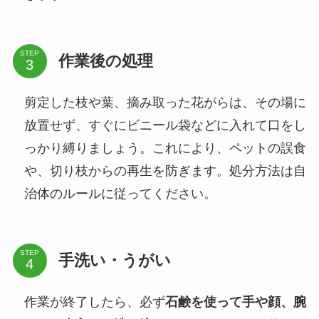
STEP
作業後の処理
剪定した枝や葉、摘み取った花がらは、その場に
放置せず、すぐにビニール袋などに入れて口をし
っかり縛りましょう。これにより、ペットの誤食
や、切り枝からの再生を防ぎます。処分方法は自
治体のルールに従ってください。
STEP
手洗い・うがい
作業が終了したら、必ず
石鹸を使って手や顔、腕