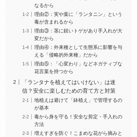
なるから
理由②：実や葉に「ランタニン」という
毒が含まれるから
理由③：茎に鋭いトゲがあり手入れが大
変だから
理由④：外来種として生態系に影響を与
える「侵略的外来種」だから
理由⑤：「心変わり」などネガティブな
花言葉を持つから
「ランタナを植えてはいけない」は迷
信？安全に楽しむための育て方と対策
地植えは避けて「鉢植え」で管理するの
が基本
毒から身を守る！安全な剪定・手入れの
方法
増えすぎを防ぐ！こまめな花がら摘みと