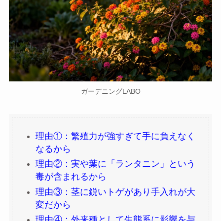
ガーデニングLABO
理由①：繁殖力が強すぎて手に負えなく
なるから
理由②：実や葉に「ランタニン」という
毒が含まれるから
理由③：茎に鋭いトゲがあり手入れが大
変だから
理由④：外来種として生態系に影響を与