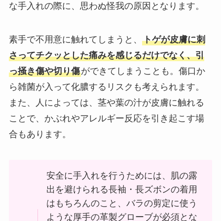
な手入れの際に、思わぬ怪我の原因となります。
素手で不用意に触れてしまうと、
トゲが皮膚に刺
さってチクッとした痛みを感じるだけでなく、引
っ掻き傷や切り傷
ができてしまうことも。傷口か
ら雑菌が入って化膿するリスクも考えられます。
また、人によっては、茎や葉の汁が皮膚に触れる
ことで、かぶれやアレルギー反応を引き起こす場
合もあります。
安全に手入れを行うためには、肌の露
出を避けられる長袖・長ズボンの着用
はもちろんのこと、バラの剪定に使う
ような厚手の革製グローブが必須とな