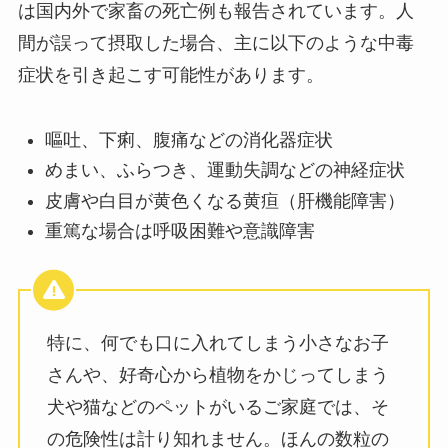
は国内外で家畜の死亡例も報告されています。人
間が誤って摂取した場合、主に以下のような中毒
症状を引き起こす可能性があります。
嘔吐、下痢、腹痛などの消化器症状
めまい、ふらつき、運動失調などの神経症状
皮膚や白目が黄色くなる黄疸（肝機能障害）
重篤な場合は呼吸困難や意識障害
特に、何でも口に入れてしまう小さなお子
さんや、好奇心から植物をかじってしまう
犬や猫などのペットがいるご家庭では、そ
の危険性は計り知れません。ほんの数粒の