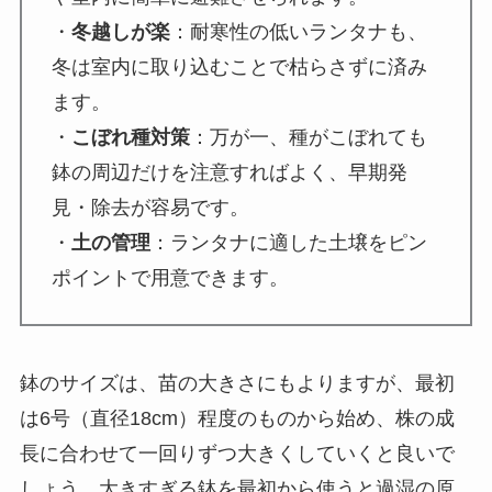
・
冬越しが楽
：耐寒性の低いランタナも、
冬は室内に取り込むことで枯らさずに済み
ます。
・
こぼれ種対策
：万が一、種がこぼれても
鉢の周辺だけを注意すればよく、早期発
見・除去が容易です。
・
土の管理
：ランタナに適した土壌をピン
ポイントで用意できます。
鉢のサイズは、苗の大きさにもよりますが、最初
は6号（直径18cm）程度のものから始め、株の成
長に合わせて一回りずつ大きくしていくと良いで
しょう。大きすぎる鉢を最初から使うと過湿の原