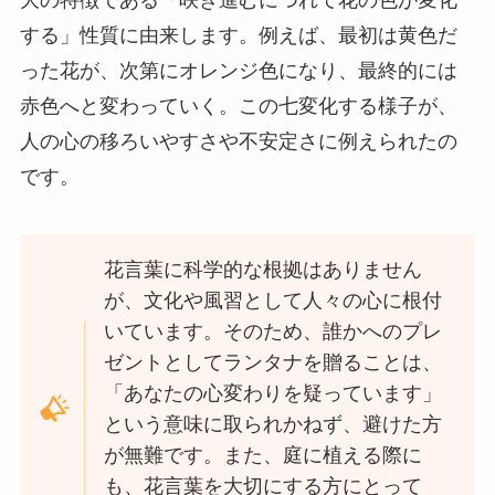
大の特徴である「咲き進むにつれて花の色が変化
する」性質に由来します。例えば、最初は黄色だ
った花が、次第にオレンジ色になり、最終的には
赤色へと変わっていく。この七変化する様子が、
人の心の移ろいやすさや不安定さに例えられたの
です。
花言葉に科学的な根拠はありません
が、文化や風習として人々の心に根付
いています。そのため、誰かへのプレ
ゼントとしてランタナを贈ることは、
「あなたの心変わりを疑っています」
という意味に取られかねず、避けた方
が無難です。また、庭に植える際に
も、花言葉を大切にする方にとって