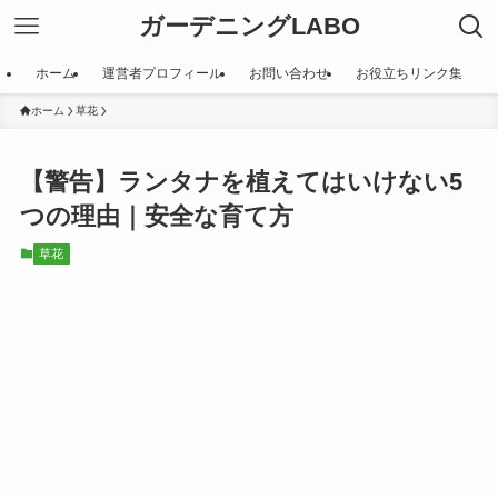
ガーデニングLABO
ホーム
運営者プロフィール
お問い合わせ
お役立ちリンク集
ホーム
草花
【警告】ランタナを植えてはいけない5
つの理由｜安全な育て方
草花