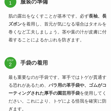
服装の準備
肌の露出をなくすことが基本です。必ず
長袖、長
ズボン
を着用し、首元が気になる場合はタオルを
巻くなど工夫しましょう。茎や葉の汁が皮膚に付
着することによるかぶれを防ぎます。
STEP
手袋の着用
最も重要なのが手袋です。軍手ではトゲが貫通す
る恐れがあるため、
バラ用の革手袋や、ゴムがコ
ーティングされた厚手の園芸用手袋
を使用してく
ださい。これにより、トゲによる怪我を確実に防
ぎます。