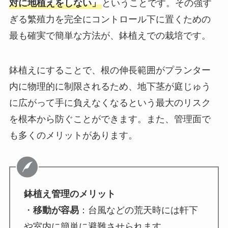
対に地植えをしない」
ということです。その強す
ぎる繁殖力を完全にコントロール下に置くための
最も確実で簡単な方法が、鉢植えでの栽培です。
鉢植えにすることで、根の伸長範囲がプランター
内に物理的に制限されるため、地下茎が庭じゅう
に広がって手に負えなくなるという最大のリスク
を根本から防ぐことができます。また、管理面で
も多くのメリットがあります。
鉢植え管理のメリット
・
移動が容易
：台風などの荒天時には軒下
や室内に簡単に避難させられます。