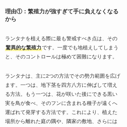
理由①：繁殖力が強すぎて手に負えなくなる
から
ランタナを植える際に最も警戒すべき点は、その
驚異的な繁殖力
です。一度でも地植えしてしまう
と、そのコントロールは極めて困難になります。
ランタナは、主に2つの方法でその勢力範囲を広げ
ます。一つは、地下茎を四方八方に伸ばして増え
る方法。もう一つは、花が咲いた後にできる黒い
実を鳥が食べ、そのフンに含まれる種子が遠くへ
運ばれて発芽する方法です。これにより、植えた
場所から離れた庭の隅や、隣家の敷地、さらには