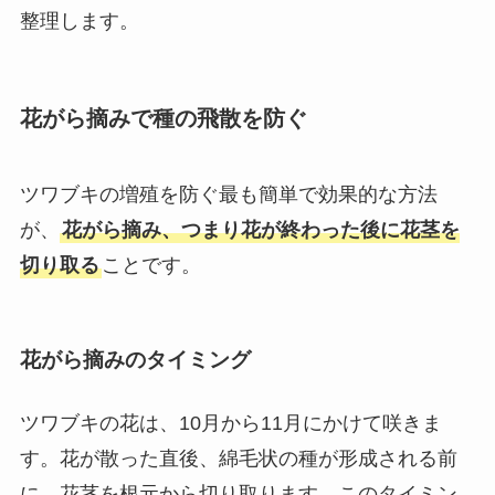
整理します。
花がら摘みで種の飛散を防ぐ
ツワブキの増殖を防ぐ最も簡単で効果的な方法
が、
花がら摘み、つまり花が終わった後に花茎を
切り取る
ことです。
花がら摘みのタイミング
ツワブキの花は、10月から11月にかけて咲きま
す。花が散った直後、綿毛状の種が形成される前
に、花茎を根元から切り取ります。このタイミン