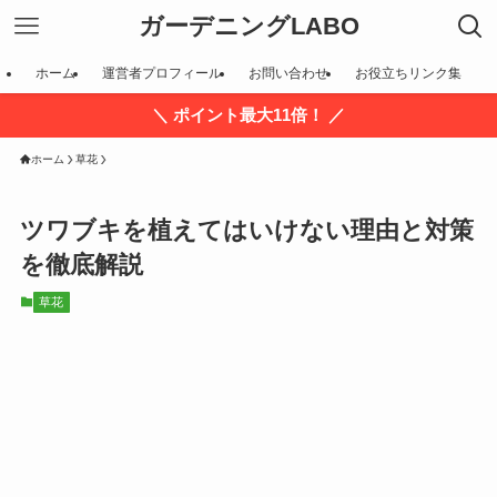
ガーデニングLABO
ホーム
運営者プロフィール
お問い合わせ
お役立ちリンク集
＼ ポイント最大11倍！ ／
ホーム
草花
ツワブキを植えてはいけない理由と対策
を徹底解説
草花