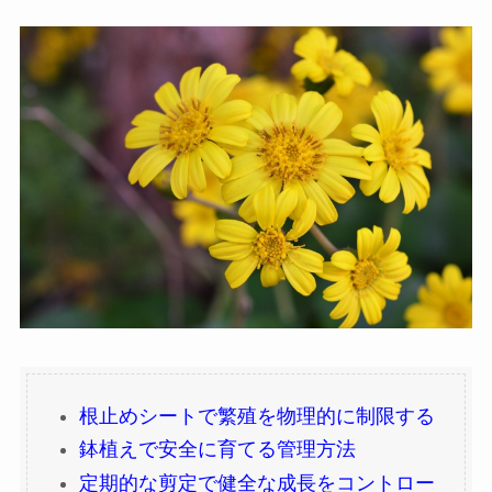
根止めシートで繁殖を物理的に制限する
鉢植えで安全に育てる管理方法
定期的な剪定で健全な成長をコントロー