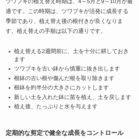
ツワブキの植え替え時期は、4～5月と9～10月が最
適です。この時期は、ツワブキが活発に成長する
季節であり、植え替え後の根付きが良くなりま
す。植え替えの手順は以下の通りです。
植え替える2週間前に、土を十分に耕しておき
ます
ツワブキを古い鉢から慎重に抜き出します
根鉢の古い根や傷んだ根を取り除きます
根鉢を約半分の大きさにカットします
新しい土を入れた鉢に苗を植え、土を戻します
植え後、たっぷりと水を与えます
定期的な剪定で健全な成長をコントロール