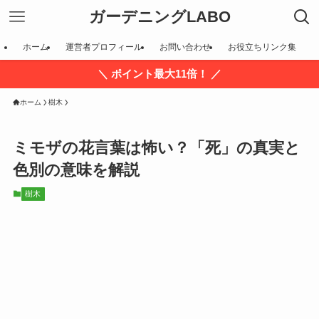
ガーデニングLABO
ホーム
運営者プロフィール
お問い合わせ
お役立ちリンク集
＼ ポイント最大11倍！ ／
ホーム
樹木
ミモザの花言葉は怖い？「死」の真実と
色別の意味を解説
樹木