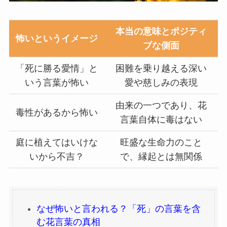
本当の意味とポジティ
怖いというイメージ
ブな側面
「死に勝る愛情」と
困難を乗り越える深い
いう言葉が怖い
愛や慈しみの表現
由来の一つであり、花
毒性があるから怖い
言葉自体に毒はない
庭に植えてはいけな
旺盛な生命力のこと
いから不吉？
で、縁起とは無関係
なぜ怖いと言われる？「死」の言葉を含
む花言葉の真相