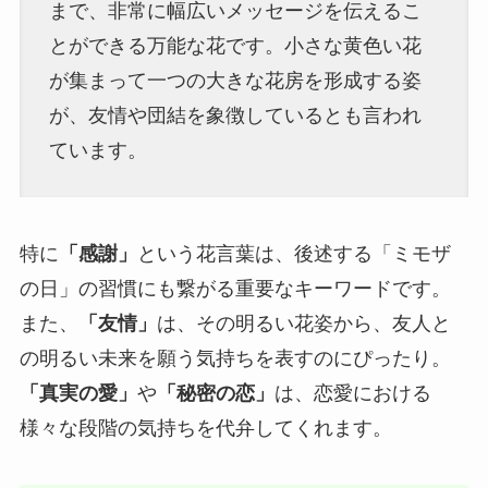
まで、非常に幅広いメッセージを伝えるこ
とができる万能な花です。小さな黄色い花
が集まって一つの大きな花房を形成する姿
が、友情や団結を象徴しているとも言われ
ています。
特に
「感謝」
という花言葉は、後述する「ミモザ
の日」の習慣にも繋がる重要なキーワードです。
また、
「友情」
は、その明るい花姿から、友人と
の明るい未来を願う気持ちを表すのにぴったり。
「真実の愛」
や
「秘密の恋」
は、恋愛における
様々な段階の気持ちを代弁してくれます。