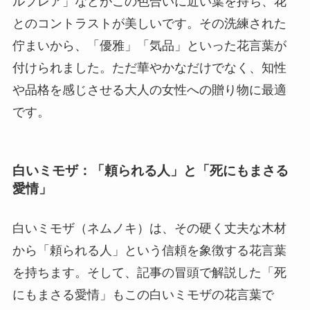
ルプレア」などがこの色合いに近い葉を持ち、花
とのコントラストが美しいです。その洗練された
佇まいから、「優雅」「気品」といった花言葉が
付けられました。ただ華やかなだけでなく、知性
や品格を感じさせる大人の女性への贈り物に最適
です。
白いミモザ：「頼られる人」と「死にもまさる
愛情」
白いミモザ（ネムノキ）は、その硬く丈夫な木材
から「頼られる人」という信頼を象徴する花言葉
を持ちます。そして、記事の冒頭で解説した「死
にもまさる愛情」もこの白いミモザの花言葉で