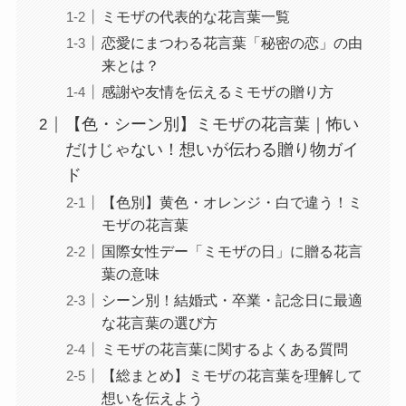
ミモザの代表的な花言葉一覧
恋愛にまつわる花言葉「秘密の恋」の由
来とは？
感謝や友情を伝えるミモザの贈り方
【色・シーン別】ミモザの花言葉｜怖い
だけじゃない！想いが伝わる贈り物ガイ
ド
【色別】黄色・オレンジ・白で違う！ミ
モザの花言葉
国際女性デー「ミモザの日」に贈る花言
葉の意味
シーン別！結婚式・卒業・記念日に最適
な花言葉の選び方
ミモザの花言葉に関するよくある質問
【総まとめ】ミモザの花言葉を理解して
想いを伝えよう