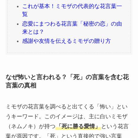
これが基本！ミモザの代表的な花言葉一
覧
恋愛にまつわる花言葉「秘密の恋」の由
来とは？
感謝や友情を伝えるミモザの贈り方
なぜ怖いと言われる？「死」の言葉を含む花
言葉の真相
ミモザの花言葉を調べると出てくる「怖い」とい
うキーワード。このイメージは、主に白いミモザ
（ネムノキ）が持つ
「死に勝る愛情」
という花言
葉が原因です。「死」という直接的で強い言葉