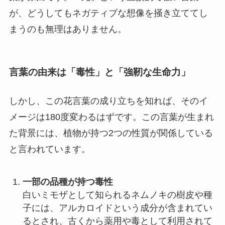
が、どうしてもネガティブな想像を掻き立ててし
まうのも無理はありません。
言葉の由来は「毒性」と「強靭な生命力」
しかし、この花言葉の成り立ちを知れば、そのイ
メージは180度変わるはずです。この言葉が生まれ
た背景には、植物が持つ2つの性質が関係している
と言われています。
一部の品種が持つ毒性
白いミモザとして知られるネムノキの樹皮や種
子には、アルカロイドという成分が含まれてい
るとされ、古くから薬用や毒として利用されて