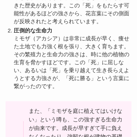
きた歴史があります。この「死」をもたらす可
能性があるほどの強さから、花言葉にその側面
が反映されたと考えられています。
圧倒的な生命力
ミモザ（アカシア）は非常に成長が早く、痩せ
た土地でも力強く根を張り、大きく育ちます。
その繁殖力と生命力の強さは、時に他の植物の
生育を脅かすほどです。この「死」に屈しな
い、あるいは「死」を乗り越えて生き長らえよ
うとする力強さが、「死に勝る」という言葉に
繋がったのです。
また、「ミモザを庭に植えてはいけな
い」という噂も、この強すぎる生命力
が由来です。成長が早すぎて手に負え
なくなったり、強靭な根が建物の基礎