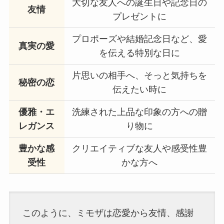
大切な友人への誕生日や記念日の
友情
プレゼントに
プロポーズや結婚記念日など、愛
真実の愛
を伝える特別な日に
片思いの相手へ、そっと気持ちを
秘密の恋
伝えたい時に
優雅・エ
洗練された上品な印象の方への贈
レガンス
り物に
豊かな感
クリエイティブな友人や感受性豊
受性
かな方へ
このように、ミモザは恋愛から友情、感謝